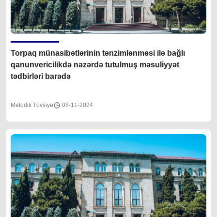
Torpaq münasibətlərinin tənzimlənməsi ilə bağlı
qanunvericilikdə nəzərdə tutulmuş məsuliyyət
tədbirləri barədə
Metodik Tövsiyə
08-11-2024