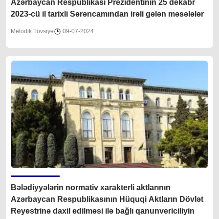
Azərbaycan Respublikası Prezidentinin 25 dekabr
2023-cü il tarixli Sərəncamından irəli gələn məsələlər
Metodik Tövsiyə
09-07-2024
Bələdiyyələrin normativ xarakterli aktlarının
Azərbaycan Respublikasının Hüquqi Aktların Dövlət
Reyestrinə daxil edilməsi ilə bağlı qanunvericiliyin