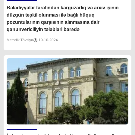
Bələdiyyələr tərəfindən kargüzarlıq və arxiv işinin
düzgün təşkil olunması ilə bağlı hüquq
pozuntularının qarşısının alınmasına dair
qanunvericiliyin tələbləri barədə
Metodik Tövsiyə
19-10-2024