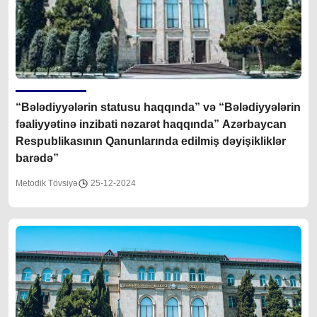
“Bələdiyyələrin statusu haqqında” və “Bələdiyyələrin
fəaliyyətinə inzibati nəzarət haqqında” Azərbaycan
Respublikasının Qanunlarında edilmiş dəyişikliklər
barədə”
Metodik Tövsiyə
25-12-2024