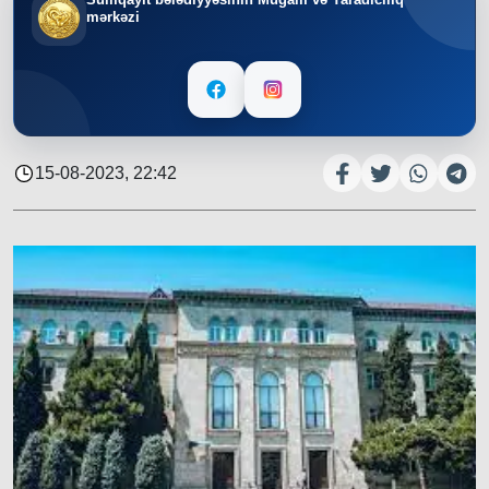
mərkəzi
15-08-2023, 22:42