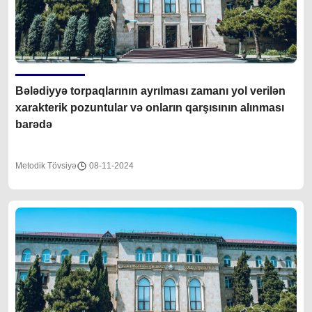
Bələdiyyə torpaqlarının ayrılması zamanı yol verilən
xarakterik pozuntular və onların qarşısının alınması
barədə
Metodik Tövsiyə
08-11-2024