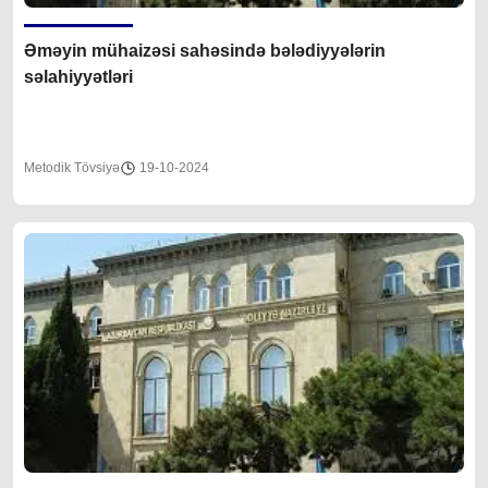
Əməyin mühaizəsi sahəsində bələdiyyələrin
səlahiyyətləri
Metodik Tövsiyə
19-10-2024