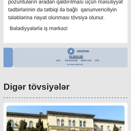
pozuntuların aradan qaldırılması üçün məsuliyyət
tədbirlərinin də tətbiqi ilə bağlı qanunvericiliyin
tələblərinə riayət olunması tövsiyə olunur.
Bələdiyyələrlə iş mərkəzi
Digər tövsiyələr