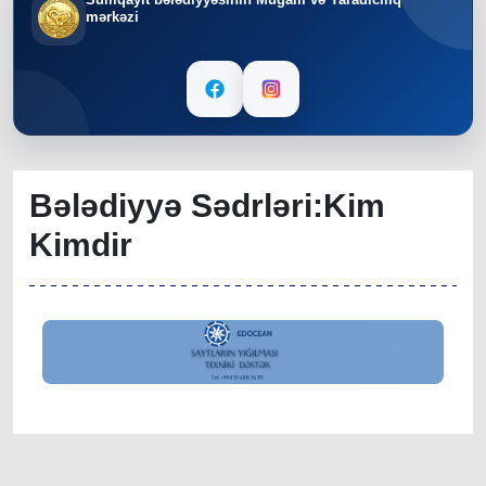
mərkəzi
Bələdiyyə Sədrləri:Kim
Kimdir