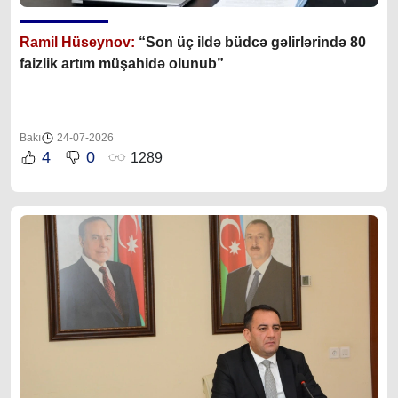
Ramil Hüseynov:
“Son üç ildə büdcə gəlirlərində 80
faizlik artım müşahidə olunub”
Bakı
24-07-2026
4
0
1289