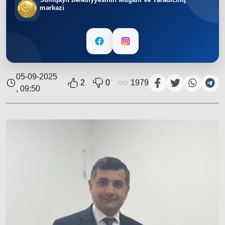
mərkəzi
05-09-2025
2
0
1979
, 09:50