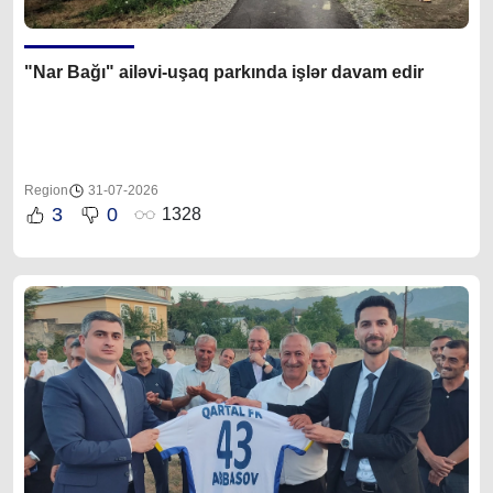
"Nar Bağı" ailəvi-uşaq parkında işlər davam edir
Region
31-07-2026
3
0
1328