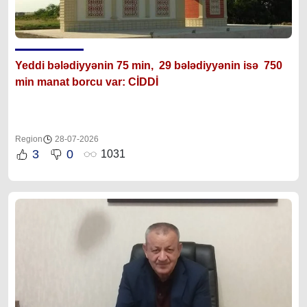
Yeddi bələdiyyənin 75 min, 29 bələdiyyənin isə 750
min manat borcu var: CİDDİ
Region
28-07-2026
3
0
1031