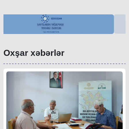
Oxşar xəbərlər