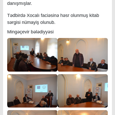
danışmışlar.
Tədbirdə Xocalı faciəsinə həsr olunmuş kitab
sərgisi nümayiş olunub.
Mingəçevir bələdiyyəsi