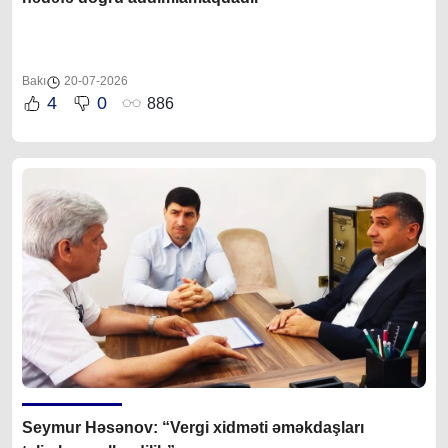
Bakı
20-07-2026
4
0
886
Seymur Həsənov: “Vergi xidməti əməkdaşları