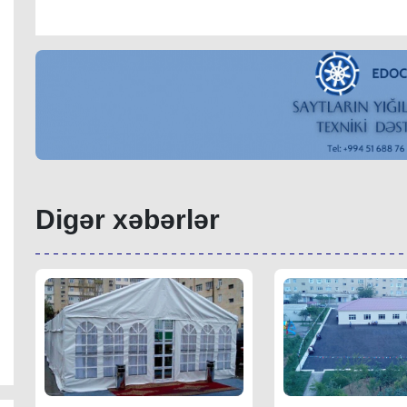
Digər xəbərlər