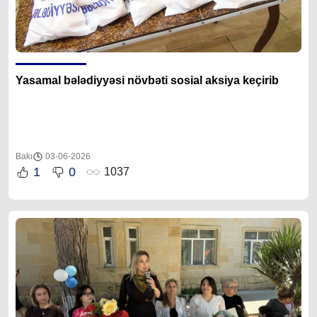
Yasamal bələdiyyəsi növbəti sosial aksiya keçirib
Bakı
03-06-2026
1
0
1037