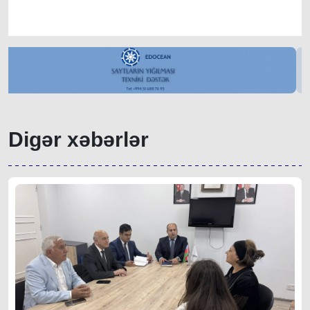
Digər xəbərlər