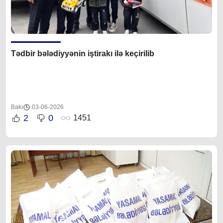
Tədbir bələdiyyənin iştirakı ilə keçirilib
Bakı
03-06-2026
2
0
1451