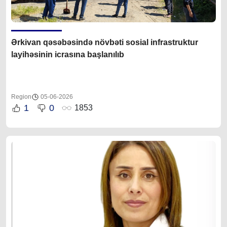
Ərkivan qəsəbəsində növbəti sosial infrastruktur
layihəsinin icrasına başlanılıb
Region
05-06-2026
1
0
1853