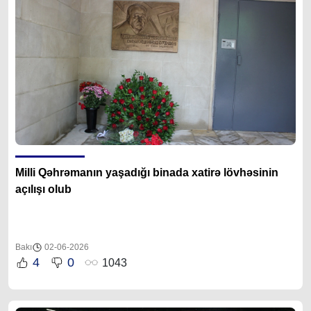
Milli Qəhrəmanın yaşadığı binada xatirə lövhəsinin
açılışı olub
Bakı
02-06-2026
4
0
1043