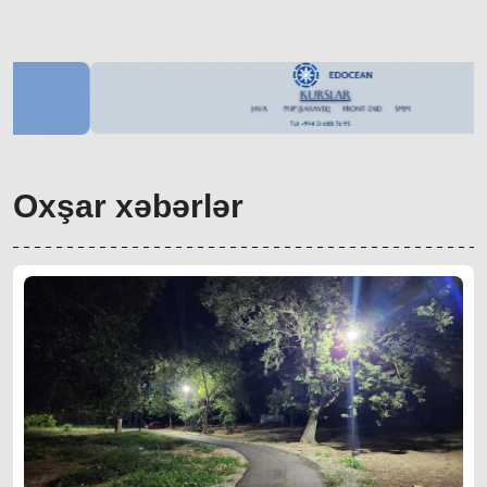
Oxşar xəbərlər