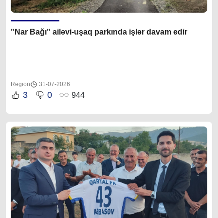
"Nar Bağı" ailəvi-uşaq parkında işlər davam edir
Region
31-07-2026
3
0
944