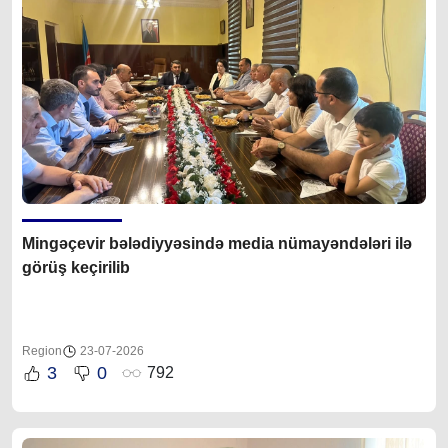
Mingəçevir bələdiyyəsində media nümayəndələri ilə
görüş keçirilib
Region
23-07-2026
3
0
792