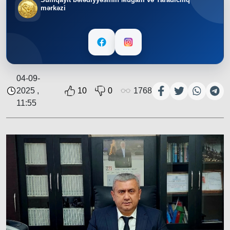
mərkəzi
04-09-
2025 ,
10
0
1768
11:55