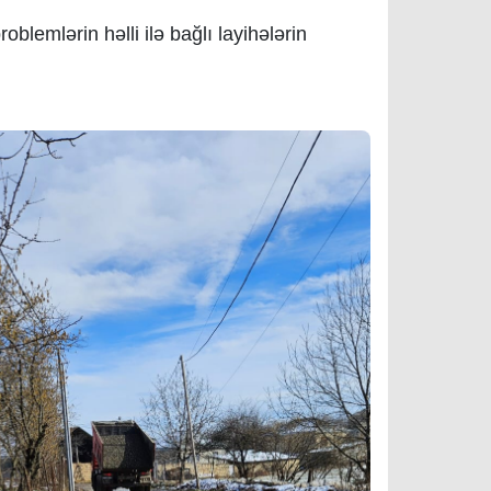
blemlərin həlli ilə bağlı layihələrin