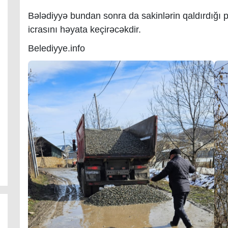
Bələdiyyə bundan sonra da sakinlərin qaldırdığı pro
icrasını həyata keçirəcəkdir.
Belediyye.info