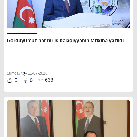
Gördüyümüz hər bir iş bələdiyyənin tarixinə yazıldı
Sumqayıt
11-07-2026
5
0
633