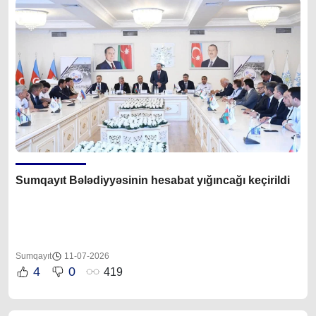
Sumqayıt Bələdiyyəsinin hesabat yığıncağı keçirildi
Sumqayıt
11-07-2026
4
0
419