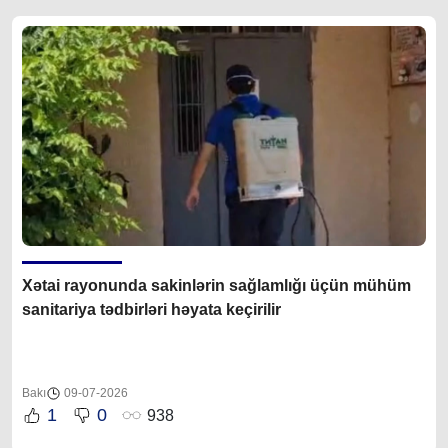
Xətai rayonunda sakinlərin sağlamlığı üçün mühüm
sanitariya tədbirləri həyata keçirilir
Bakı
09-07-2026
1
0
938