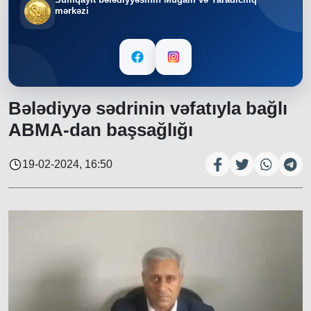
mərkəzi
Bələdiyyə sədrinin vəfatıyla bağlı
ABMA-dan başsağlığı
19-02-2024, 16:50