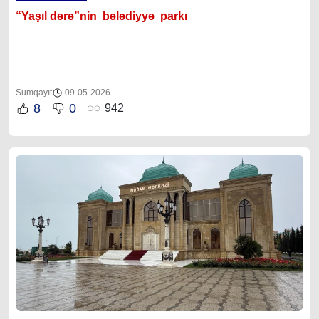
“Yaşıl dərə”nin bələdiyyə parkı
Sumqayıt
09-05-2026
8
0
942