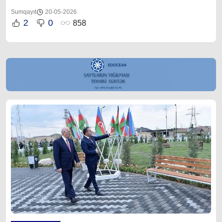
Sumqayıt
20-05-2026
2
0
858