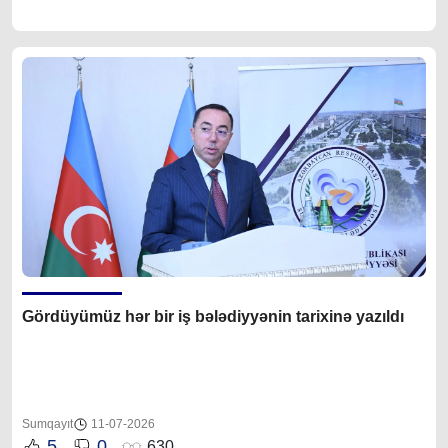
Gördüyümüz hər bir iş bələdiyyənin tarixinə yazıldı
Sumqayıt
11-07-2026
5
0
630