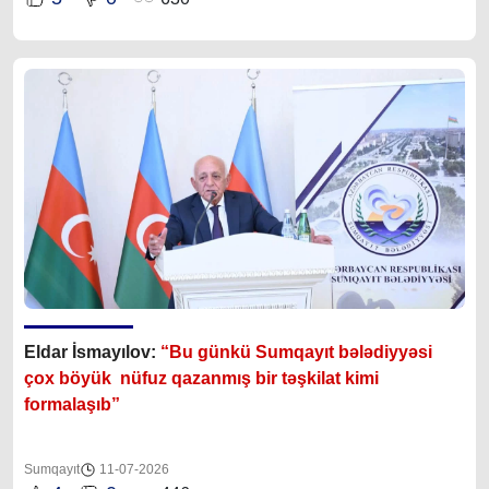
Eldar İsmayılov:
“Bu günkü Sumqayıt bələdiyyəsi
çox böyük nüfuz qazanmış bir təşkilat kimi
formalaşıb”
Sumqayıt
11-07-2026