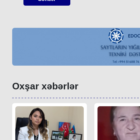
Oxşar xəbərlər