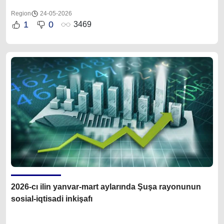
Region
24-05-2026
1
0
3469
2026-cı ilin yanvar-mart aylarında Şuşa rayonunun
sosial-iqtisadi inkişafı