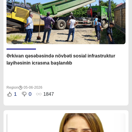
Ərkivan qəsəbəsində növbəti sosial infrastruktur
layihəsinin icrasına başlanılıb
Region
05-06-2026
1
0
1847