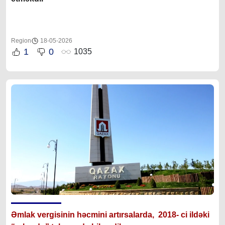
Region
18-05-2026
1
0
1035
Əmlak vergisinin həcmini artırsalarda, 2018- ci ildəki