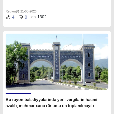
Region
21-05-2026
4
0
1302
Bu rayon bələdiyyələrində yerli vergilərin həcmi
azalıb, mehmanxana rüsumu da toplanılmayıb