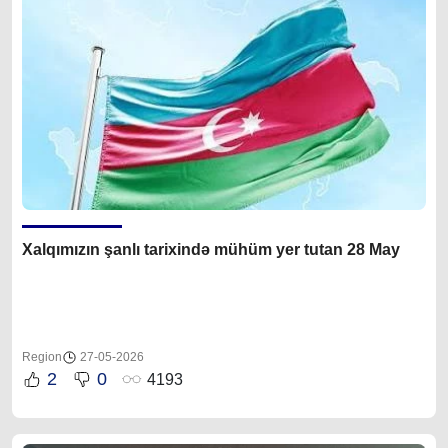
Xalqımızın şanlı tarixində mühüm yer tutan 28 May
Region
27-05-2026
2
0
4193