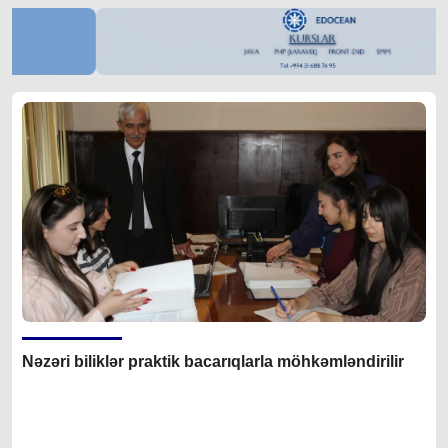
Nəzəri biliklər praktik bacarıqlarla möhkəmləndirilir