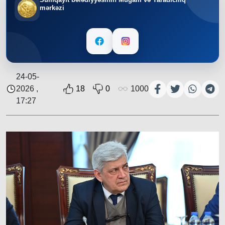
mərkəzi
24-05-
2026 ,
18
0
1000
17:27