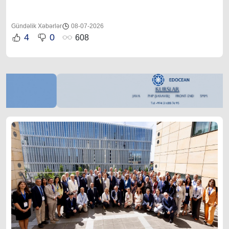
Gündəlik Xəbərlər
08-07-2026
4
0
608