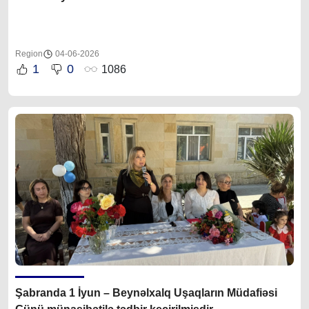
Region
04-06-2026
1
0
1086
Şabranda 1 İyun – Beynəlxalq Uşaqların Müdafiəsi