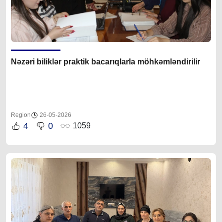
Nəzəri biliklər praktik bacarıqlarla möhkəmləndirilir
Region
26-05-2026
4
0
1059