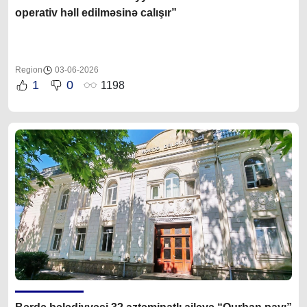
operativ həll edilməsinə calışır”
Region
03-06-2026
1
0
1198