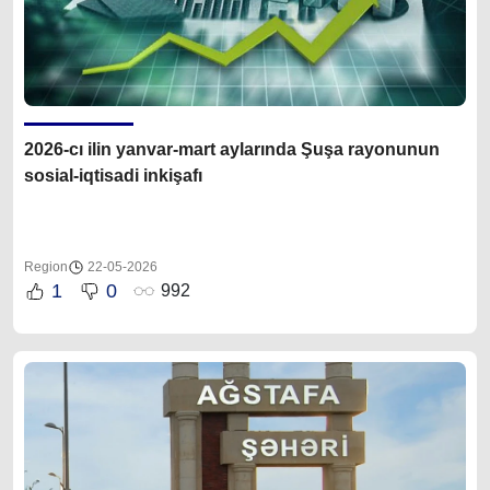
2026-cı ilin yanvar-mart aylarında Şuşa rayonunun
sosial-iqtisadi inkişafı
Region
22-05-2026
1
0
992