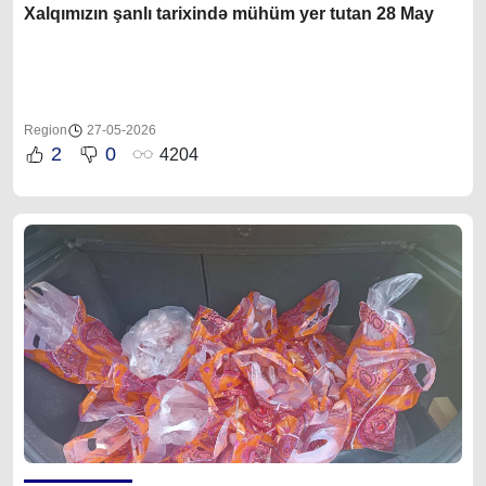
Xalqımızın şanlı tarixində mühüm yer tutan 28 May
Region
27-05-2026
2
0
4204