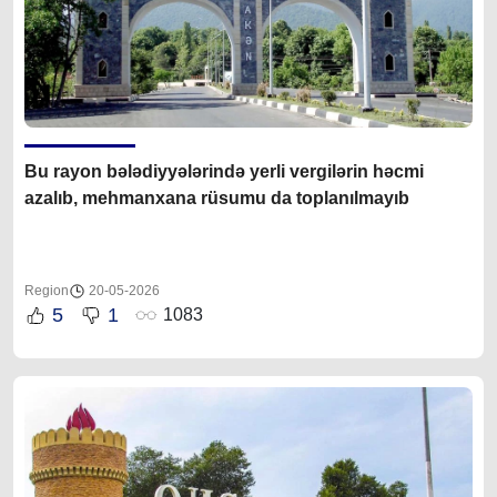
Bu rayon bələdiyyələrində yerli vergilərin həcmi
azalıb, mehmanxana rüsumu da toplanılmayıb
Region
20-05-2026
5
1
1083