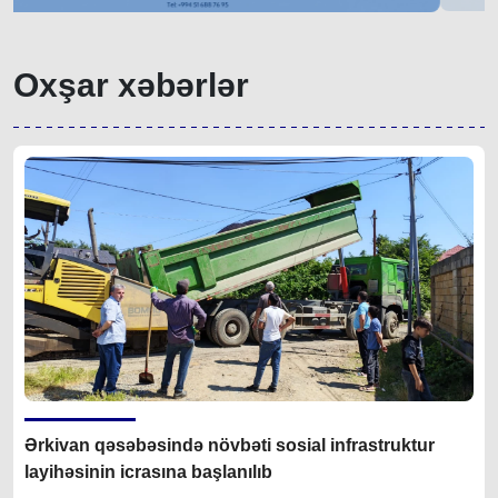
Oxşar xəbərlər
Ərkivan qəsəbəsində növbəti sosial infrastruktur
layihəsinin icrasına başlanılıb