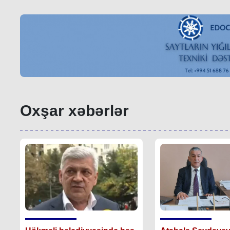
Oxşar xəbərlər