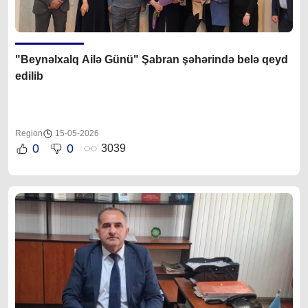
"Beynəlxalq Ailə Günü" Şabran şəhərində belə qeyd
edilib
Region
15-05-2026
0
0
3039