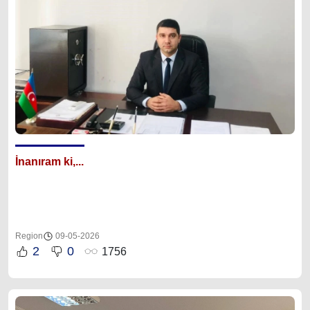
İnanıram ki,...
Region
09-05-2026
2
0
1756