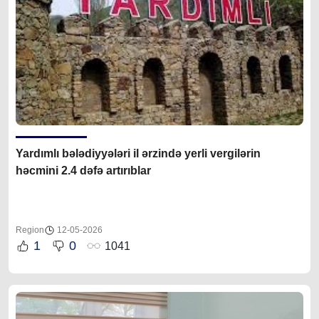
Yardımlı bələdiyyələri il ərzində yerli vergilərin
həcmini 2.4 dəfə artırıblar
Region
12-05-2026
1
0
1041