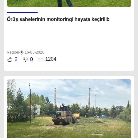
Örüş sahələrinin monitorinqi həyata keçirilib
Region
16-05-2026
2
0
1204