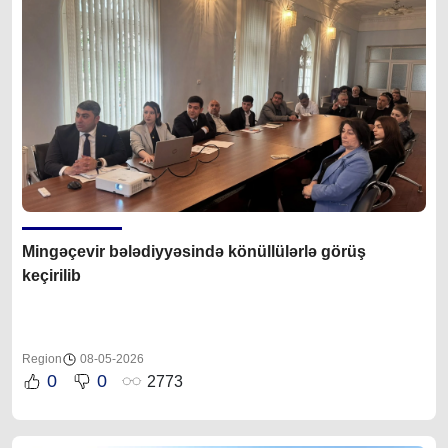
Mingəçevir bələdiyyəsində könüllülərlə görüş
keçirilib
Region
08-05-2026
0
0
2773