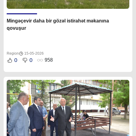
Mingəçevir daha bir gözəl istirahət məkanına
qovuşur
Region
15-05-2026
0
0
958