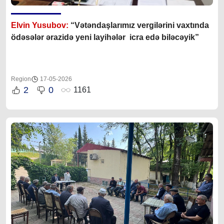
Elvin Yusubov:
“Vətəndaşlarımız vergilərini vaxtında
ödəsələr ərazidə yeni layihələr icra edə biləcəyik”
Region
17-05-2026
2
0
1161