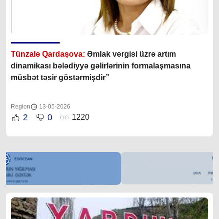
Tünzalə Qardaşova:
Əmlak vergisi üzrə artım
dinamikası bələdiyyə gəlirlərinin formalaşmasına
müsbət təsir göstərmişdir”
Region
13-05-2026
2
0
1220