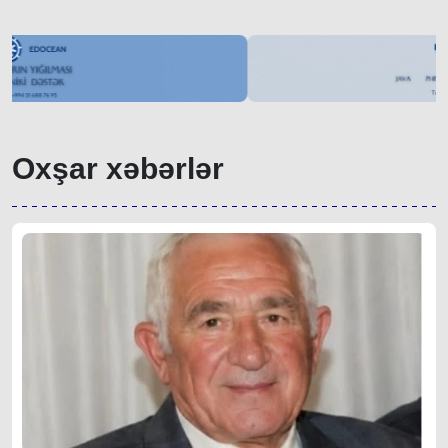
Oxşar xəbərlər