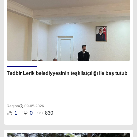
Tədbir Lerik bələdiyyəsinin təşkilatçılığı ilə baş tutub
Region
09-05-2026
1
0
830