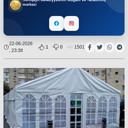
mərkəzi
22-06-2026
1
0
1501
, 23:38