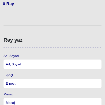
0
Rəy
Rəy yaz
Ad, Soyad
E-poçt
Mesaj