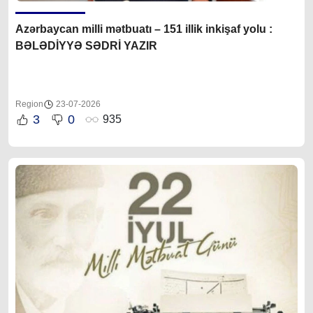
Azərbaycan milli mətbuatı – 151 illik inkişaf yolu :
BƏLƏDİYYƏ SƏDRİ YAZIR
Region
23-07-2026
3
0
935