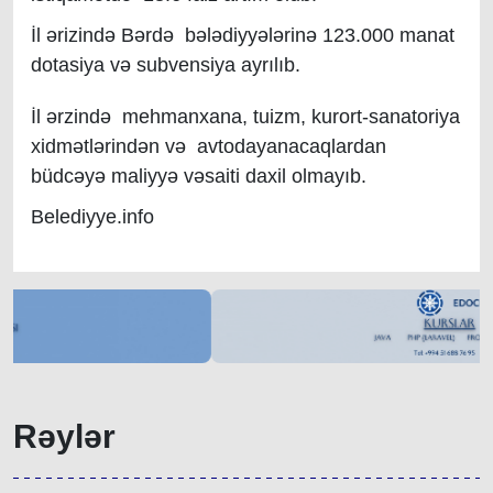
İl ərizində Bərdə bələdiyyələrinə 123.000 manat
dotasiya və subvensiya ayrılıb.
İl ərzində mehmanxana, tuizm, kurort-sanatoriya
xidmətlərindən və avtodayanacaqlardan
büdcəyə maliyyə vəsaiti daxil olmayıb.
Belediyye.info
Rəylər