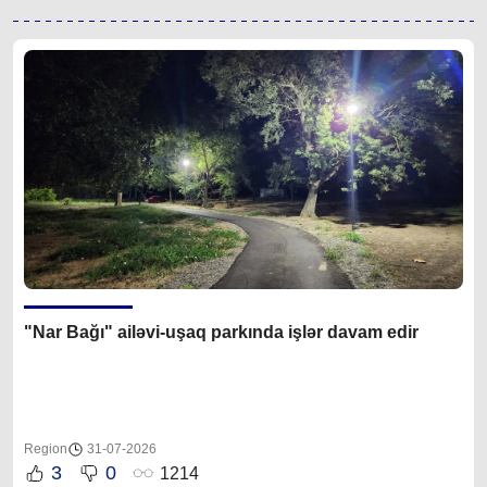
"Nar Bağı" ailəvi-uşaq parkında işlər davam edir
Region
31-07-2026
3
0
1214