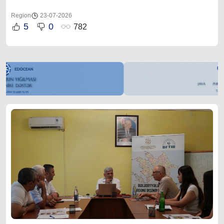
Region
23-07-2026
5
0
782