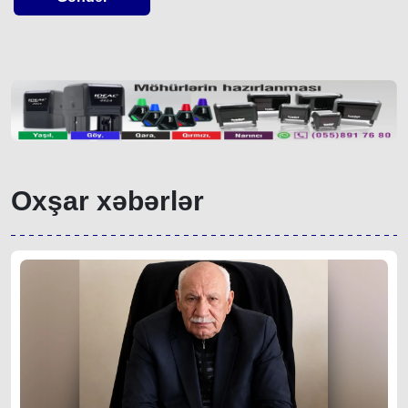
Oxşar xəbərlər