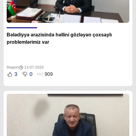
Bələdiyyə ərazisində həllini gözləyən çoxsaylı
problemlərimiz var
Region
13-07-2026
3
0
909