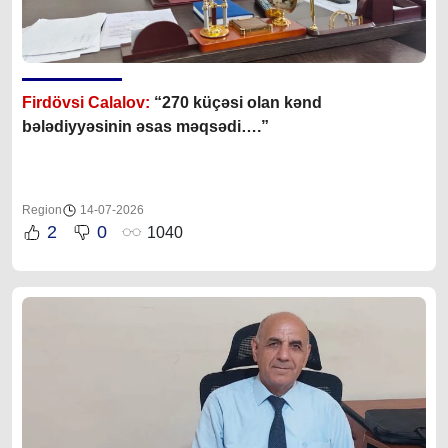
Firdövsi Calalov:
“270 küçəsi olan kənd
bələdiyyəsinin əsas məqsədi….”
Region
14-07-2026
2
0
1040