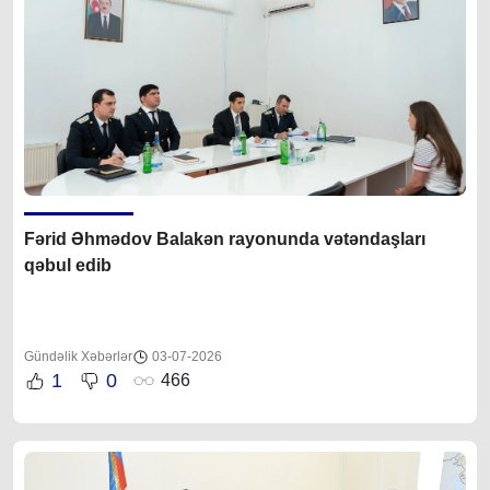
Fərid Əhmədov Balakən rayonunda vətəndaşları
qəbul edib
Gündəlik Xəbərlər
03-07-2026
1
0
466