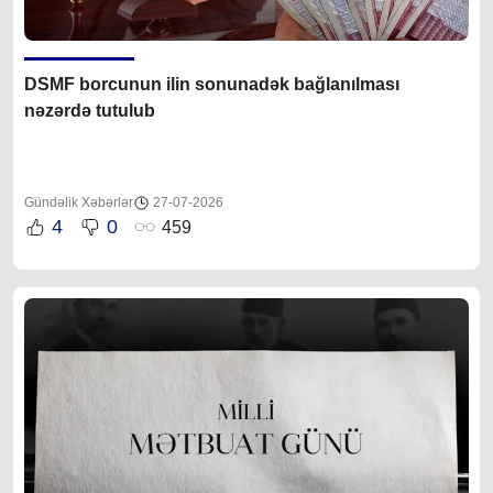
DSMF borcunun ilin sonunadək bağlanılması
nəzərdə tutulub
Gündəlik Xəbərlər
27-07-2026
4
0
459