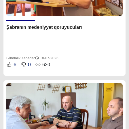
Şabranın mədəniyyət qoruyucuları
Gündəlik Xəbərlər
18-07-2026
6
0
620