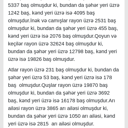
5337 baş olmuşdur ki, bundan da şəhər yeri üzrə
1242 baş, kənd yeri üzrə isə 4095 baş
olmuşdur.İnək və camışlar rayon üzrə 2531 baş
olmuşdur ki, bundan da şəhər yeri üzrə 455 baş,
kənd yeri üzrə isə 2076 baş olmuşdur.Qoyun və
keçilər rayon üzrə 32624 baş olmuşdur ki,
bundan da şəhər yeri üzrə 12798 baş, kənd yeri
üzrə isə 19826 baş olmuşdur.
Atlar rayon üzrə 231 baş olmuşdur ki, bundan da
şəhər yeri üzrə 53 baş, kənd yeri üzrə isə 178
baş olmuşdur.Quşlar rayon üzrə 19870 baş
olmuşdur ki, bundan da şəhər yeri üzrə 3692
baş, kənd yeri üzrə isə 16178 baş olmuşdur.Arı
ailəsi rayon üzrə 3865 arı ailəsi olmuşdur ki,
bundan da şəhər yeri üzrə 1050 arı ailəsi, kənd
yeri üzrə isə 2815 arı ailəsi olmuşdur.