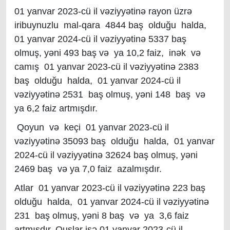
01 yanvar 2023-cü il vəziyyətinə rayon üzrə
iribuynuzlu mal-qara 4844 baş olduğu halda,
01 yanvar 2024-cü il vəziyyətinə 5337 baş
olmuş, yəni 493 baş və ya 10,2 faiz, inək və
camış 01 yanvar 2023-cü il vəziyyətinə 2383
baş olduğu halda, 01 yanvar 2024-cü il
vəziyyətinə 2531 baş olmuş, yəni 148 baş və
ya 6,2 faiz artmışdır.
Qoyun və keçi 01 yanvar 2023-cü il
vəziyyətinə 35093 baş olduğu halda, 01 yanvar
2024-cü il vəziyyətinə 32624 baş olmuş, yəni
2469 baş və ya 7,0 faiz azalmışdır.
Atlar 01 yanvar 2023-cü il vəziyyətinə 223 baş
olduğu halda, 01 yanvar 2024-cü il vəziyyətinə
231 baş olmuş, yəni 8 baş və ya 3,6 faiz
artmışdır. Quşlar isə 01 yanvar 2023-cü il