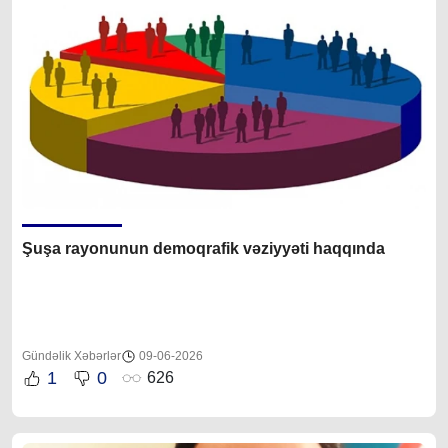
Şuşa rayonunun demoqrafik vəziyyəti haqqında
Gündəlik Xəbərlər
09-06-2026
1
0
626