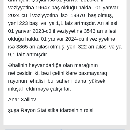
vəziyyətinə 19647 baş olduğu halda, 01 yanvar
2024-cü il vəziyyətinə isə 19870 baş olmuş,
yəni 223 baş və ya 1,1 faiz artmışdır. Arı ailəsi
01 yanvar 2023-cü il vəziyyətinə 3543 arı ailəsi
olduğu halda, 01 yanvar 2024-cü il vəziyyətinə
isə 3865 arı ailəsi olmuş, yəni 322 arı ailəsi və ya
9,1 faiz artmışdır.
Əhalinin heyvandarlığa olan marağının
nəticəsidir ki, bəzi çətinliklərə baxmayaraq
rayonun əhalisi bu sahəni daha yüksək
inkişaf etdirməyə çalışırlar.
Anar Xəlilov
şuşa Rayon Statistika İdarəsinin rəisi