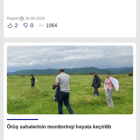
Region
16-05-2026
2
0
1064
Örüş sahələrinin monitorinqi həyata keçirilib