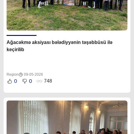
Ağacəkmə aksiyası bələdiyyənin təşəbbüsü ilə
keçirilib
Region
09-05-2026
0
0
748