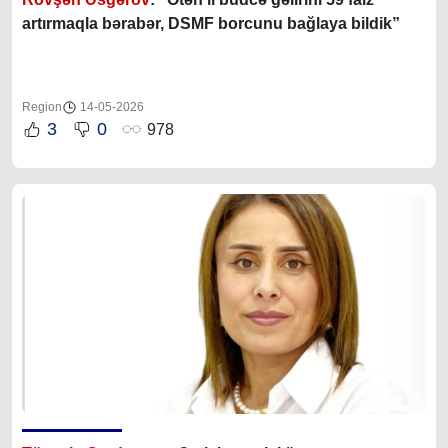
artırmaqla bərabər, DSMF borcunu bağlaya bildik”
Region
14-05-2026
3
0
978