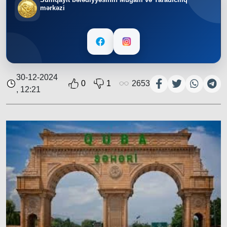
mərkəzi
30-12-2024
0
1
2653
, 12:21