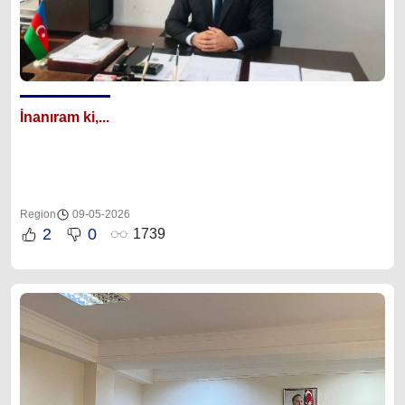
İnanıram ki,...
Region
09-05-2026
2
0
1739