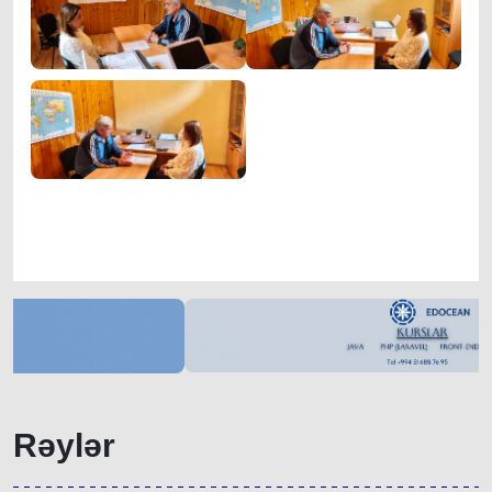
Rəylər