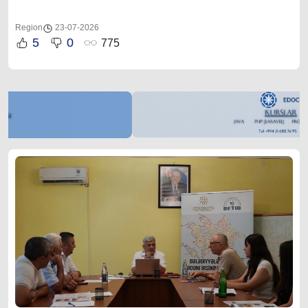
Region
23-07-2026
5
0
775