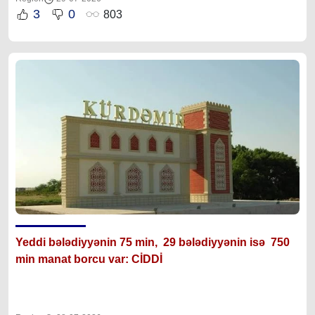
3
0
803
Yeddi bələdiyyənin 75 min, 29 bələdiyyənin isə 750
min manat borcu var: CİDDİ