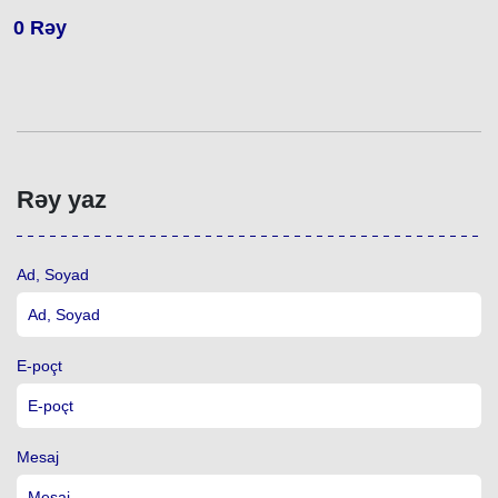
0
Rəy
Rəy yaz
Ad, Soyad
E-poçt
Mesaj