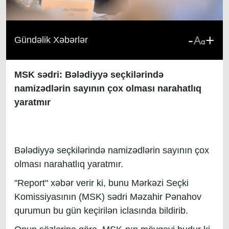
-
+
Gündəlik Xəbərlər
MSK sədri: Bələdiyyə seçkilərində
namizədlərin sayının çox olması narahatlıq
yaratmır
Bələdiyyə seçkilərində namizədlərin sayının çox
olması narahatlıq yaratmır.
"Report" xəbər verir ki, bunu Mərkəzi Seçki
Komissiyasının (MSK) sədri Məzahir Pənahov
qurumun bu gün keçirilən iclasında bildirib.