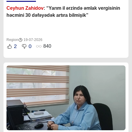
Ceyhun Zahidov
: “Yarım il ərzində əmlak vergisinin
həcmini 30 dəfəyədək artıra bilmişik”
Region
19-07-2026
2
0
840