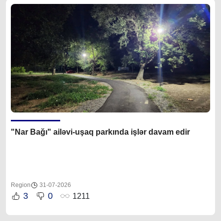
"Nar Bağı" ailəvi-uşaq parkında işlər davam edir
Region
31-07-2026
3
0
1211