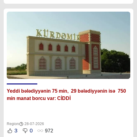
Yeddi bələdiyyənin 75 min, 29 bələdiyyənin isə 750
min manat borcu var: CİDDİ
Region
28-07-2026
3
0
972