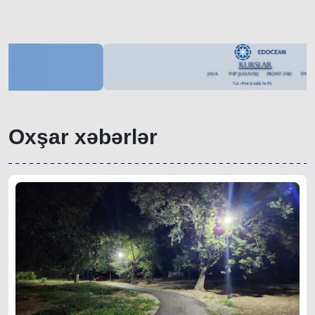
Oxşar xəbərlər