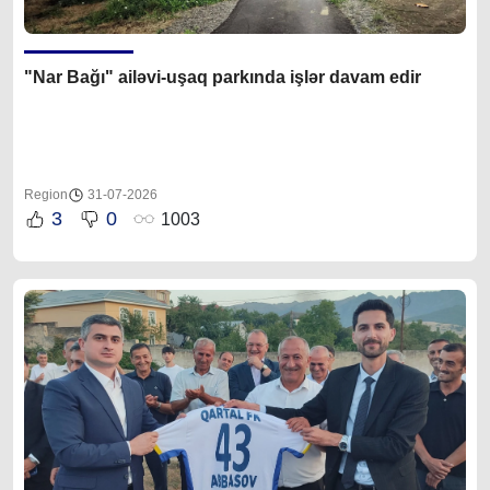
"Nar Bağı" ailəvi-uşaq parkında işlər davam edir
Region
31-07-2026
3
0
1003