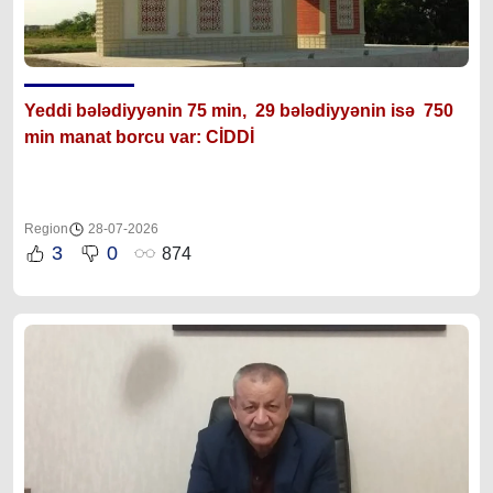
Yeddi bələdiyyənin 75 min, 29 bələdiyyənin isə 750
min manat borcu var: CİDDİ
Region
28-07-2026
3
0
874