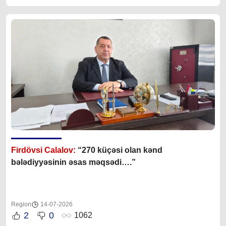
Firdövsi Calalov:
“270 küçəsi olan kənd
bələdiyyəsinin əsas məqsədi….”
Region
14-07-2026
2
0
1062