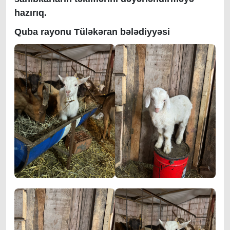
hazırıq.
Quba rayonu Tüləkəran bələdiyyəsi