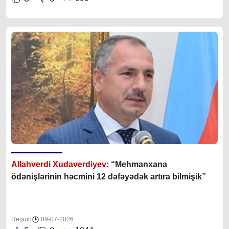
Allahverdi Xudaverdiyev
: “Mehmanxana
ödənişlərinin həcmini 12 dəfəyədək artıra bilmişik”
Region
09-07-2026