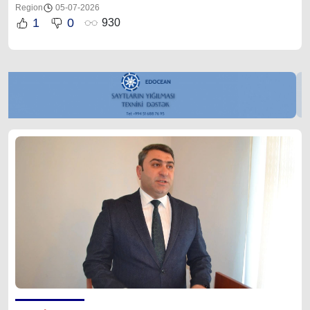
Region
05-07-2026
1
0
930