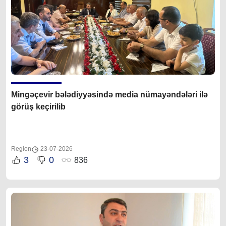
Mingəçevir bələdiyyəsində media nümayəndələri ilə
görüş keçirilib
Region
23-07-2026
3
0
836