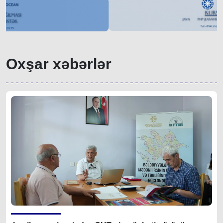
Oxşar xəbərlər