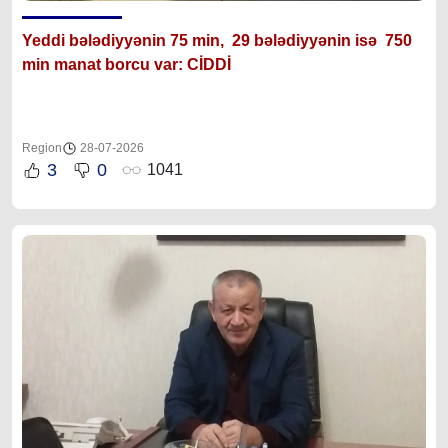
Yeddi bələdiyyənin 75 min, 29 bələdiyyənin isə 750
min manat borcu var: CİDDİ
Region
28-07-2026
3
0
1041