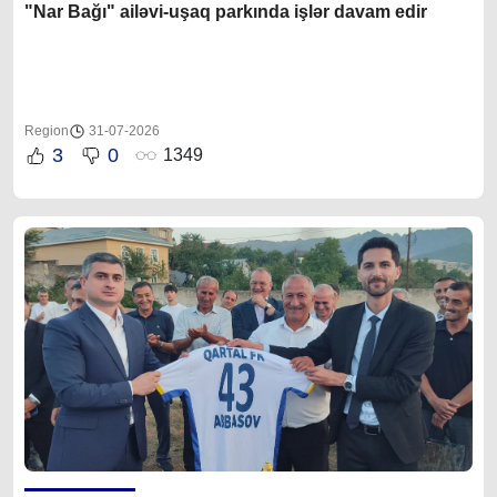
"Nar Bağı" ailəvi-uşaq parkında işlər davam edir
Region
31-07-2026
3
0
1349