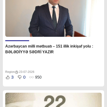
Azərbaycan milli mətbuatı – 151 illik inkişaf yolu :
BƏLƏDİYYƏ SƏDRİ YAZIR
Region
23-07-2026
3
0
950