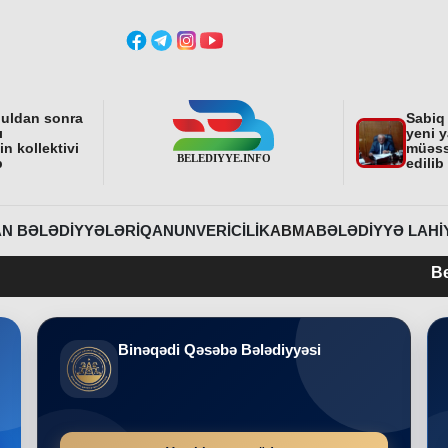
buldan sonra
Sabiq
ı
yeni y
n kollektivi
müəss
b
edilib
N BƏLƏDIYYƏLƏRI
QANUNVERICILIK
ABMA
BƏLƏDIYYƏ LAHI
Belediyye.info
Binəqədi Qəsəbə Bələdiyyəsi