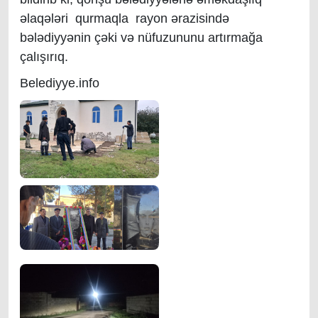
əlaqələri qurmaqla rayon ərazisində
bələdiyyənin çəki və nüfuzununu artırmağa
çalışırıq.
Belediyye.info