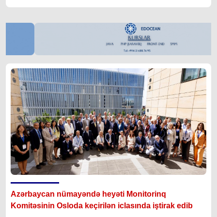
Azərbaycan nümayəndə heyəti Monitorinq
Komitəsinin Osloda keçirilən iclasında iştirak edib