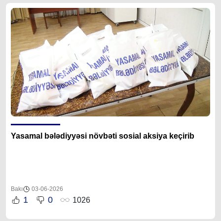
Yasamal bələdiyyəsi növbəti sosial aksiya keçirib
Bakı
03-06-2026
1
0
1026