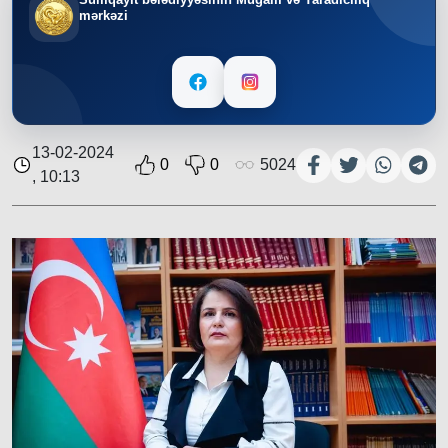
mərkəzi
13-02-2024
0
0
5024
, 10:13