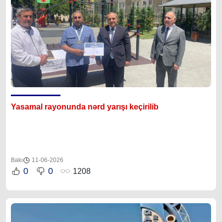
Yasamal rayonunda nərd yarışı keçirilib
Bakı
11-06-2026
0
0
1208