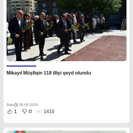
Mikayıl Müşfiqin 118 illiyi qeyd olundu
Bakı
06-06-2026
1
0
1410