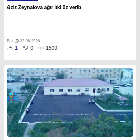
Əziz Zeynalova ağır itki üz verib
Bakı
22-06-2026
1
0
1500