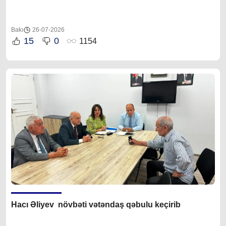
Bakı
26-07-2026
15
0
1154
Hacı Əliyev növbəti vətəndaş qəbulu keçirib