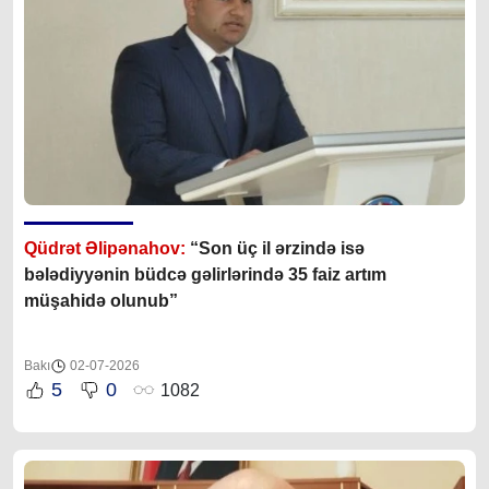
Qüdrət Əlipənahov:
“
Son üç il ərzində isə
bələdiyyənin büdcə gəlirlərində 35 faiz artım
müşahidə olunub
”
Bakı
02-07-2026
5
0
1082