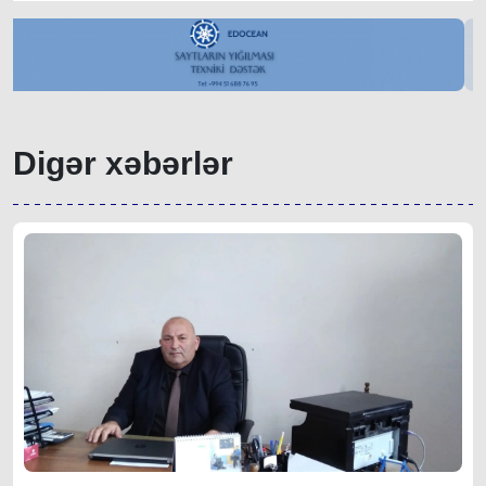
Digər xəbərlər