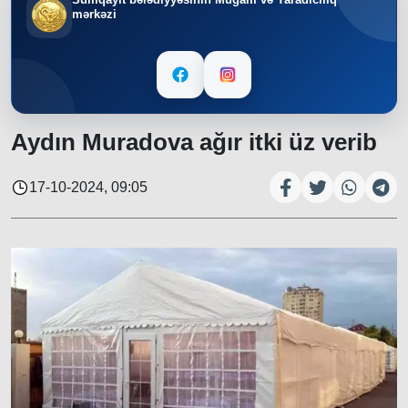
mərkəzi
Aydın Muradova ağır itki üz verib
17-10-2024, 09:05