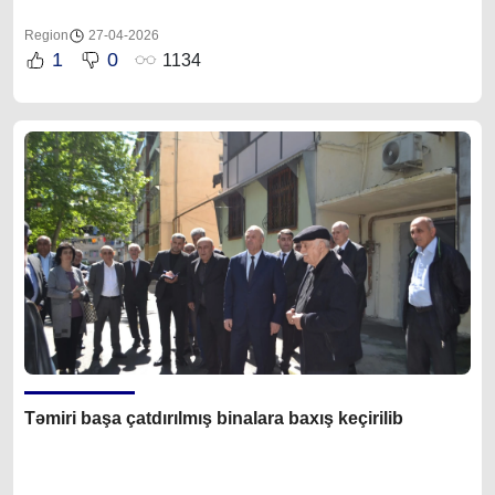
Region
27-04-2026
1
0
1134
Təmiri başa çatdırılmış binalara baxış keçirilib