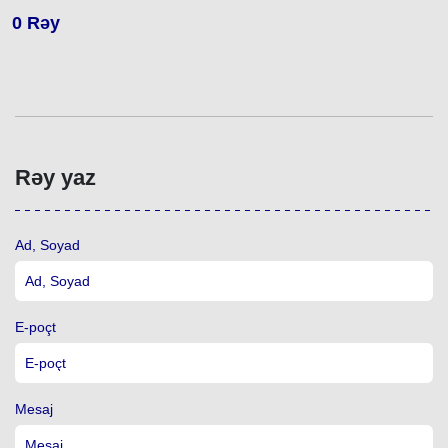
0
Rəy
Rəy yaz
Ad, Soyad
E-poçt
Mesaj