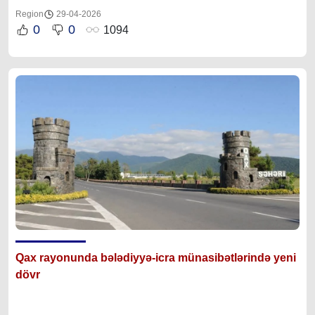
Region
29-04-2026
0
0
1094
Qax rayonunda bələdiyyə-icra münasibətlərində yeni
dövr