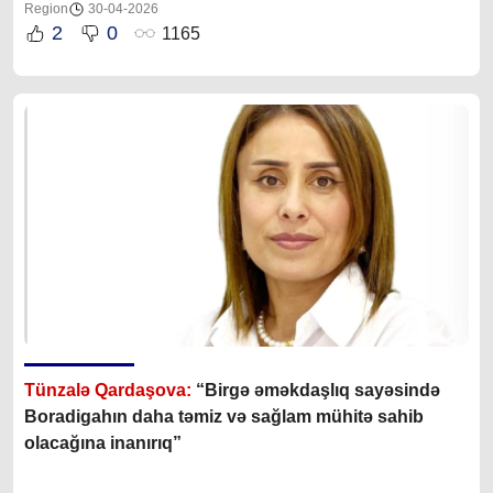
Region
30-04-2026
2
0
1165
Tünzalə Qardaşova:
“
Birgə əməkdaşlıq sayəsində
Boradigahın daha təmiz və sağlam mühitə sahib
olacağına inanırıq”