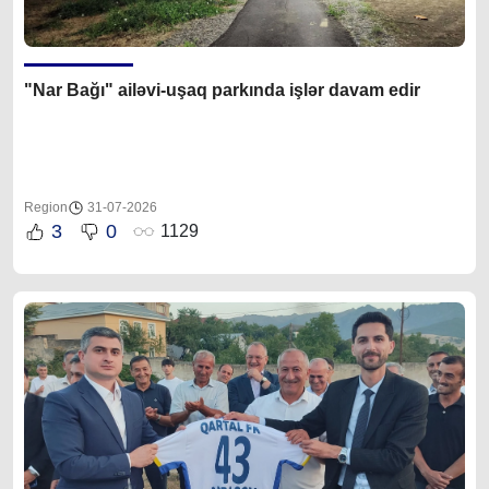
"Nar Bağı" ailəvi-uşaq parkında işlər davam edir
Region
31-07-2026
3
0
1129