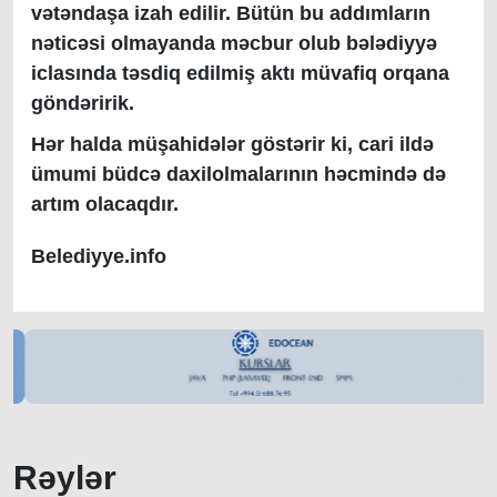
vətəndaşa izah edilir. Bütün bu addımların
nəticəsi olmayanda məcbur olub bələdiyyə
iclasında təsdiq edilmiş aktı müvafiq orqana
göndəririk.
Hər halda müşahidələr göstərir ki, cari ildə
ümumi büdcə daxilolmalarının həcmində də
artım olacaqdır.
Belediyye.info
Rəylər