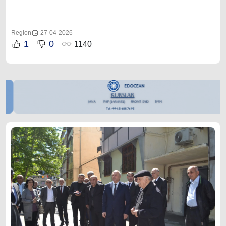
Region
27-04-2026
1
0
1140