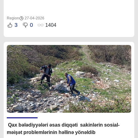
Region
27-04-2026
3
0
1404
Qax bələdiyyələri əsas diqqəti sakinlərin sosial-
məişət problemlərinin həllinə yönəldib