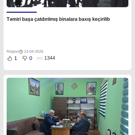
Təmiri başa çatdırılmış binalara baxış keçirilib
Region
23-04-2026
1
0
1344