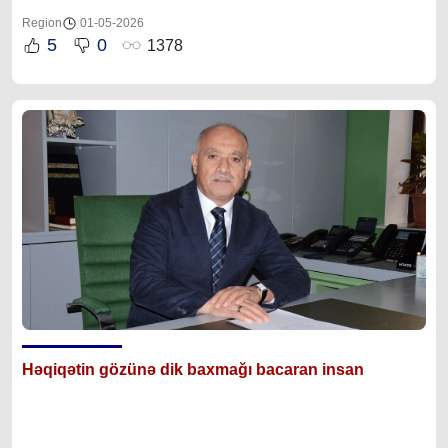
Region
01-05-2026
5
0
1378
Həqiqətin gözünə dik baxmağı bacaran insan