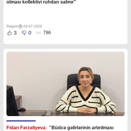
olması kollektivi ruhdan salmır”
Region
03-07-2026
3
0
796
Fidan Fərzəliyeva
: “Büdcə gəlirlərinin artırılması