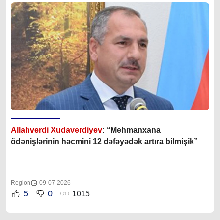
Allahverdi Xudaverdiyev
: “Mehmanxana
ödənişlərinin həcmini 12 dəfəyədək artıra bilmişik”
Region
09-07-2026
5
0
1015