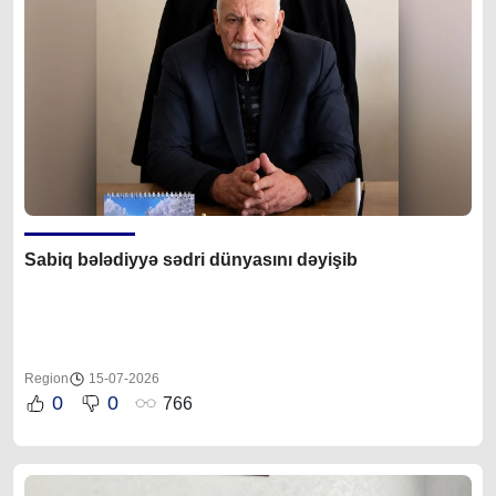
Sabiq bələdiyyə sədri dünyasını dəyişib
Region
15-07-2026
0
0
766