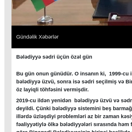
Gündəlik Xəbərlər
Bələdiyyə sədri üçün özəl gün
Bu gün onun günüdür. O insanın ki, 1999-cu il
bələdiyyə üzvü, sonra isə sədri seçilmiş və 
öz layiqli töhfəsini vermişdir.
2019-cu ildən yenidən bələdiyyə üzvü və səd
deyildi. Çünki bələdiyyə sistemini beş barmağ
illərdə üzləşdiyi problemləri az bir zaman kə
fəaliyyətiylə ölkə bələdiyyələri sırasında həm 