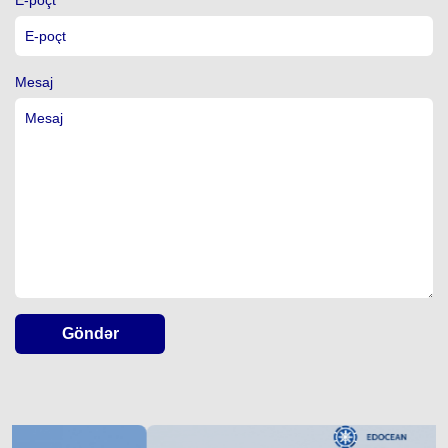
Mesaj
Göndər