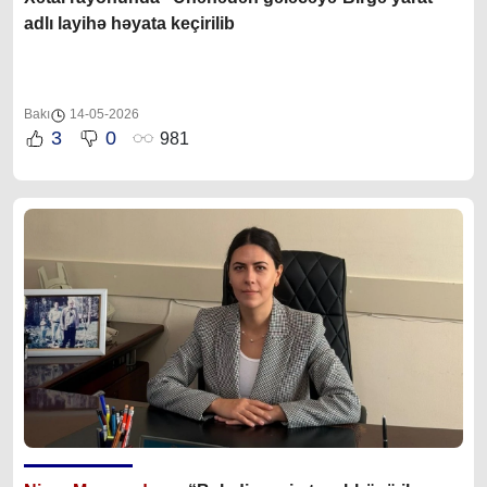
adlı layihə həyata keçirilib
Bakı
14-05-2026
3
0
981