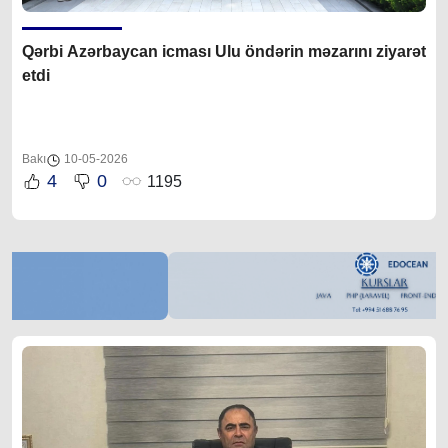
Qərbi Azərbaycan icması Ulu öndərin məzarını ziyarət
etdi
Bakı
10-05-2026
4
0
1195