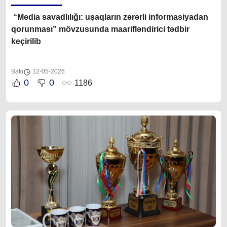
“Media savadlılığı: uşaqların zərərli informasiyadan
qorunması” mövzusunda maarifləndirici tədbir
keçirilib
Bakı
12-05-2026
0
0
1186