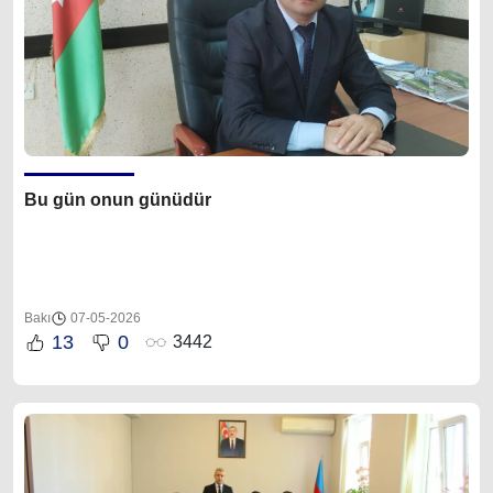
Bu gün onun günüdür
Bakı
07-05-2026
13
0
3442