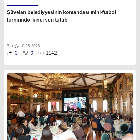
Şüvəlan bələdiyyəsinin komandası mini-futbol
turnirində ikinci yeri tutub
Bakı
10-05-2026
3
0
1142