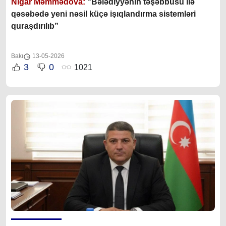
Nigar Məmmədova:
“Bələdiyyənin təşəbbüsü ilə
qəsəbədə yeni nəsil küçə işıqlandırma sistemləri
quraşdırılıb”
Bakı
13-05-2026
3
0
1021