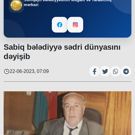
mərkəzi
Sabiq bələdiyyə sədri dünyasını
dəyişib
22-06-2023, 07:09