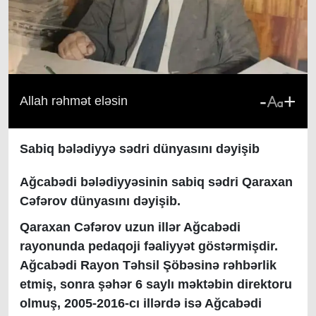
-
+
Allah rəhmət eləsin
Sabiq bələdiyyə sədri dünyasını dəyişib
Ağcabədi bələdiyyəsinin sabiq sədri Qaraxan
Cəfərov dünyasını dəyişib.
Qaraxan Cəfərov uzun illər Ağcabədi
rayonunda pedaqoji fəaliyyət göstərmişdir.
Ağcabədi Rayon Təhsil Şöbəsinə rəhbərlik
etmiş, sonra şəhər 6 saylı məktəbin direktoru
olmuş, 2005-2016-cı illərdə isə Ağcabədi