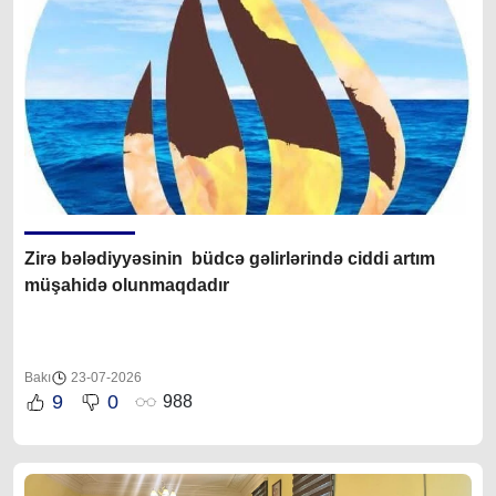
Zirə bələdiyyəsinin büdcə gəlirlərində ciddi artım
müşahidə olunmaqdadır
Bakı
23-07-2026
9
0
988