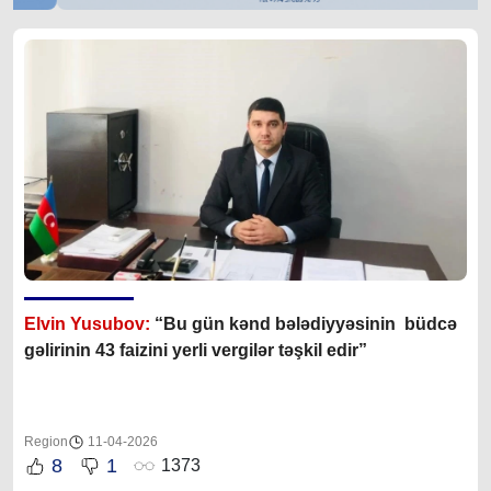
Elvin Yusubov:
“Bu gün kənd bələdiyyəsinin büdcə
gəlirinin 43 faizini yerli vergilər təşkil edir”
Region
11-04-2026
8
1
1373