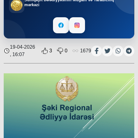
mərkəzi
19-04-2026
3
0
1679
, 16:07