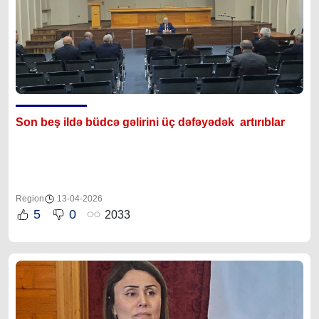
Son beş ildə büdcə gəlirini üç dəfəyədək artırıblar
Region
13-04-2026
5
0
2033