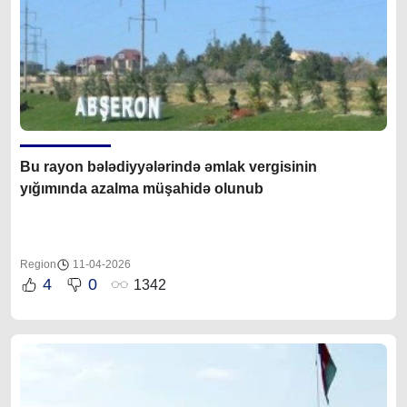
Bu rayon bələdiyyələrində əmlak vergisinin
yığımında azalma müşahidə olunub
Region
11-04-2026
4
0
1342