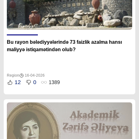
Bu rayon bələdiyyələrində 73 faizlik azalma hansı
maliyyə istiqamətindən olub?
Region
16-04-2026
12
0
1389