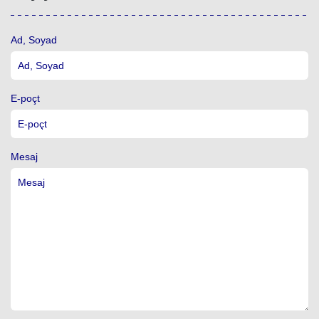
Ad, Soyad
E-poçt
Mesaj