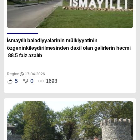
İsmayıllı bələdiyyələrinin mülkiyyətinin
özgəninkiləşdirilməsindən daxil olan gəlirlərin həcmi
88.5 faiz azalıb
Region
17-04-2026
5
0
1693