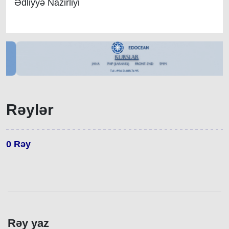
Ədliyyə Nazirliyi
Rəylər
0
Rəy
Rəy yaz