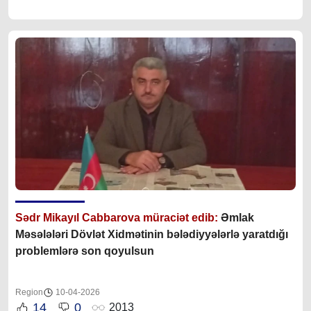
Sədr Mikayıl Cabbarova müraciət edib:
Əmlak
Məsələləri Dövlət Xidmətinin bələdiyyələrlə yaratdığı
problemlərə son qoyulsun
Region
10-04-2026
14
0
2013