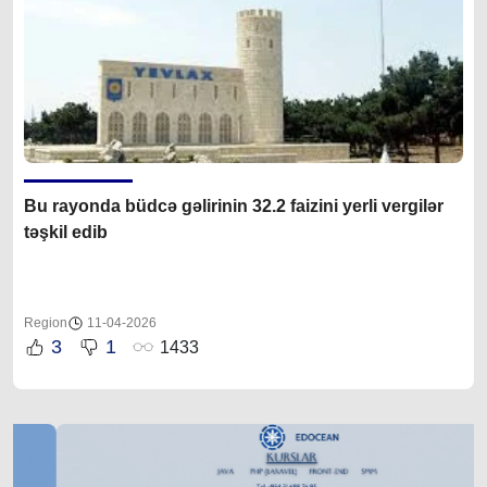
Bu rayonda büdcə gəlirinin 32.2 faizini yerli vergilər
təşkil edib
Region
11-04-2026
3
1
1433