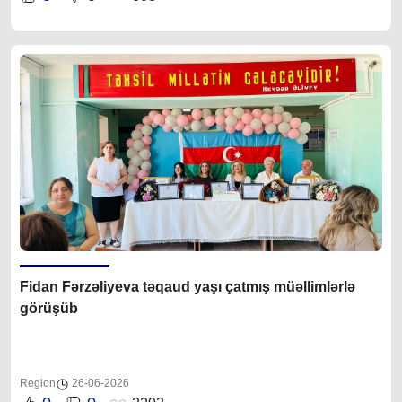
Fidan Fərzəliyeva təqaud yaşı çatmış müəllimlərlə
görüşüb
Region
26-06-2026