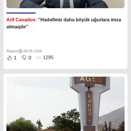
Arif Cavadov:
“Hədəfimiz daha böyük uğurlara imza
atmaqdır”
Region
08-06-2026
1
0
1295