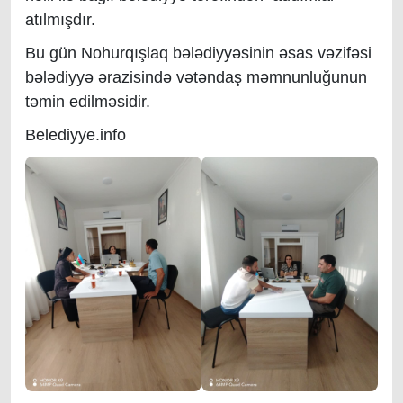
atılmışdır.
Bu gün Nohurqışlaq bələdiyyəsinin əsas vəzifəsi
bələdiyyə ərazisində vətəndaş məmnunluğunun
təmin edilməsidir.
Belediyye.info