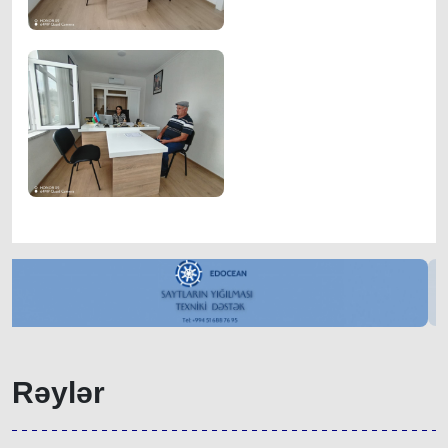
Rəylər