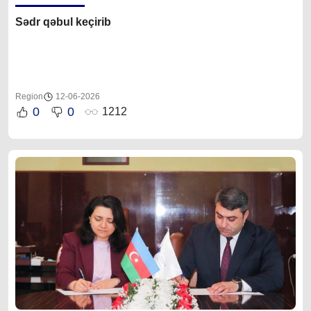
Sədr qəbul keçirib
Region
12-06-2026
0
0
1212