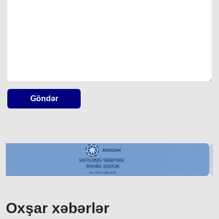
Göndər
Oxşar xəbərlər