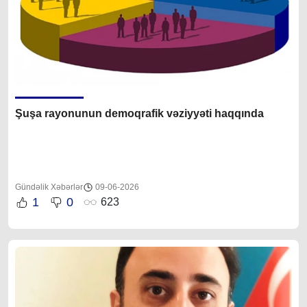
Şuşa rayonunun demoqrafik vəziyyəti haqqında
Gündəlik Xəbərlər
09-06-2026
1
0
623