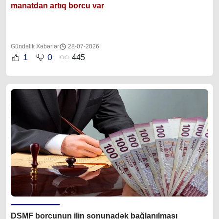
manatdan artıq borcu var
Gündəlik Xəbərlər
28-07-2026
1
0
445
DSMF borcunun ilin sonunadək bağlanılması