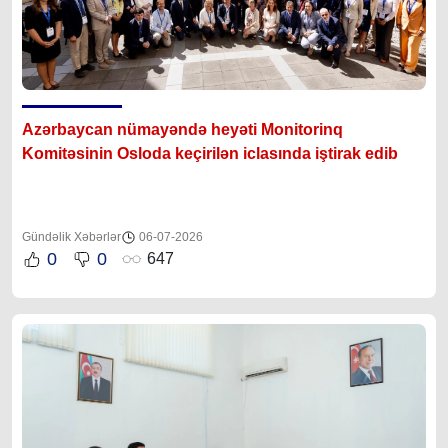
Azərbaycan nümayəndə heyəti Monitorinq
Komitəsinin Osloda keçirilən iclasında iştirak edib
Gündəlik Xəbərlər
06-07-2026
0
0
647