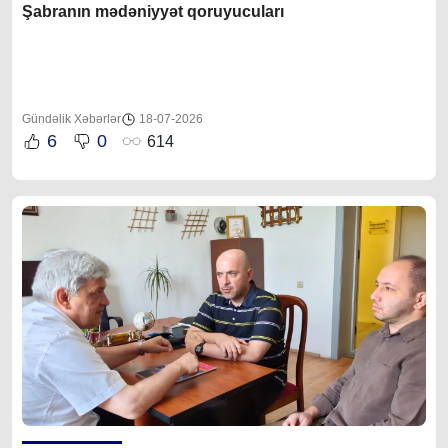
Şabranın mədəniyyət qoruyucuları
Gündəlik Xəbərlər
18-07-2026
6
0
614