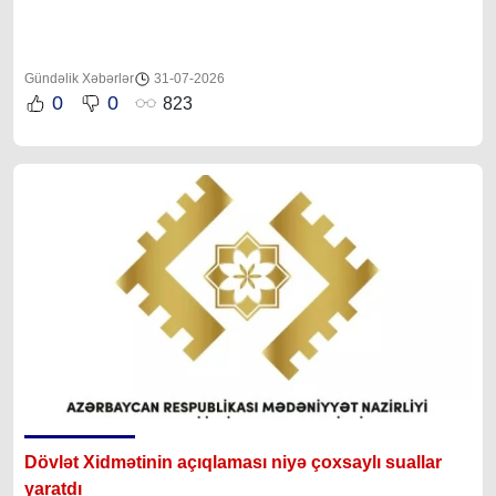
Gündəlik Xəbərlər
31-07-2026
0
0
823
Dövlət Xidmətinin açıqlaması niyə çoxsaylı suallar
yaratdı