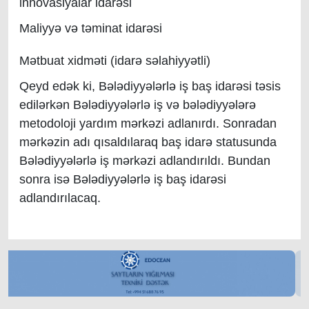
innovasiyalar idarəsi
Maliyyə və təminat idarəsi
Mətbuat xidməti (idarə səlahiyyətli)
Qeyd edək ki, Bələdiyyələrlə iş baş idarəsi təsis
edilərkən Bələdiyyələrlə iş və bələdiyyələrə
metodoloji yardım mərkəzi adlanırdı. Sonradan
mərkəzin adı qısaldılaraq baş idarə statusunda
Bələdiyyələrlə iş mərkəzi adlandırıldı. Bundan
sonra isə Bələdiyyələrlə iş baş idarəsi
adlandırılacaq.