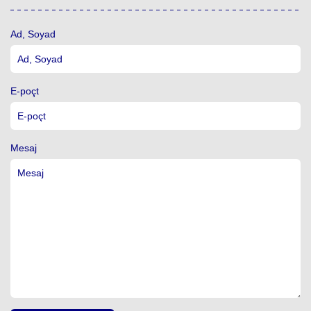
Ad, Soyad
E-poçt
Mesaj