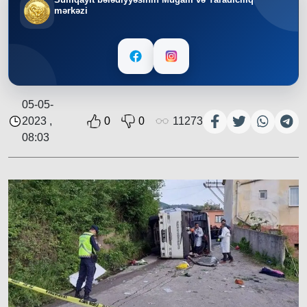
mərkəzi
05-05-
2023 ,
0
0
11273
08:03