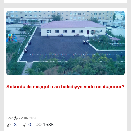
Söküntü ilə məşğul olan bələdiyyə sədri nə düşünür?
Bakı
22-06-2026
3
0
1538