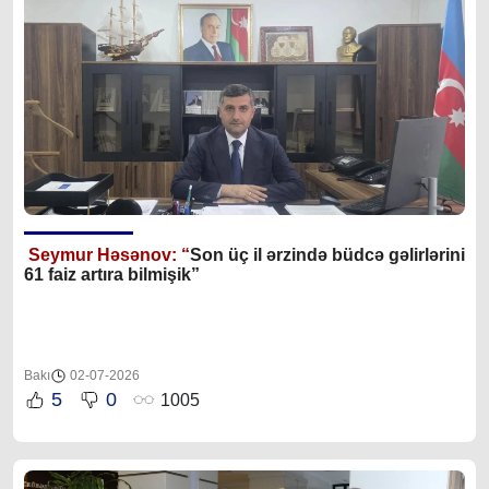
Seymur Həsənov: “
Son üç il ərzində büdcə gəlirlərini
61 faiz artıra bilmişik”
Bakı
02-07-2026
5
0
1005