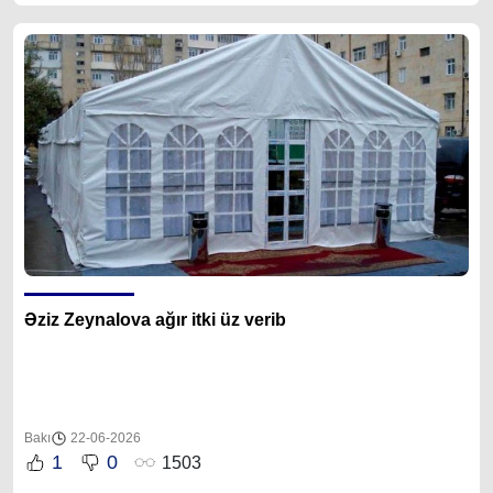
Əziz Zeynalova ağır itki üz verib
Bakı
22-06-2026
1
0
1503