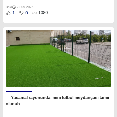
Bakı
22-05-2026
1
0
1080
Yasamal rayonunda mini futbol meydançası təmir
olunub