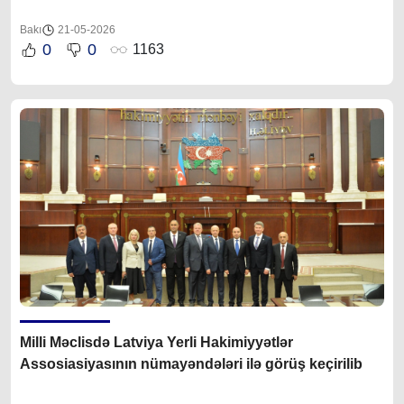
Bakı
21-05-2026
0
0
1163
Milli Məclisdə Latviya Yerli Hakimiyyətlər
Assosiasiyasının nümayəndələri ilə görüş keçirilib