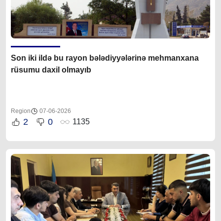
Son iki ildə bu rayon bələdiyyələrinə mehmanxana
rüsumu daxil olmayıb
Region
07-06-2026
2
0
1135