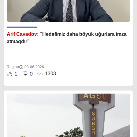
Arif Cavadov:
“Hədəfimiz daha böyük uğurlara imza
atmaqdır”
Region
08-06-2026
1
0
1303