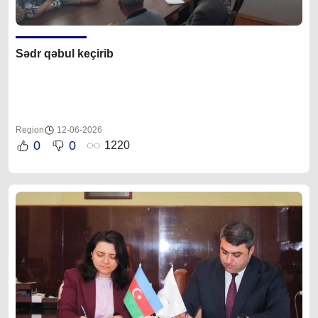
Sədr qəbul keçirib
Region
12-06-2026
0
0
1220