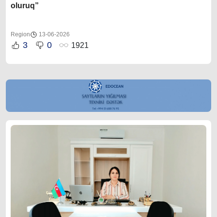
oluruq”
Region
13-06-2026
3
0
1921