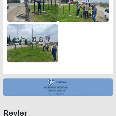
Rəylər