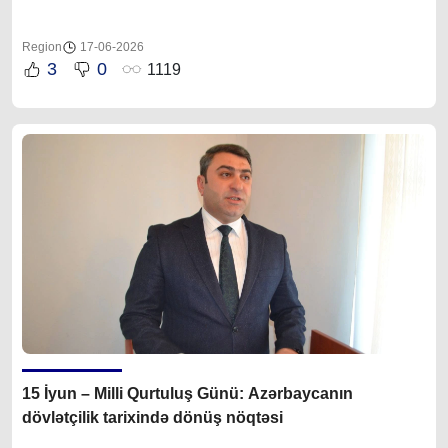
Region
17-06-2026
3
0
1119
15 İyun – Milli Qurtuluş Günü: Azərbaycanın
dövlətçilik tarixində dönüş nöqtəsi