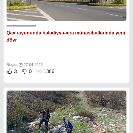
Qax rayonunda bələdiyyə-icra münasibətlərində yeni
dövr
Region
27-04-2026
3
0
1386