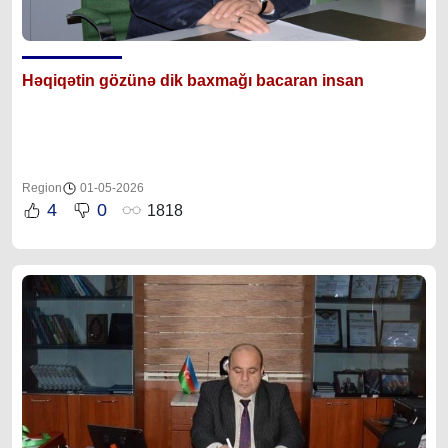
Həqiqətin gözünə dik baxmağı bacaran insan
Region
01-05-2026
4
0
1818